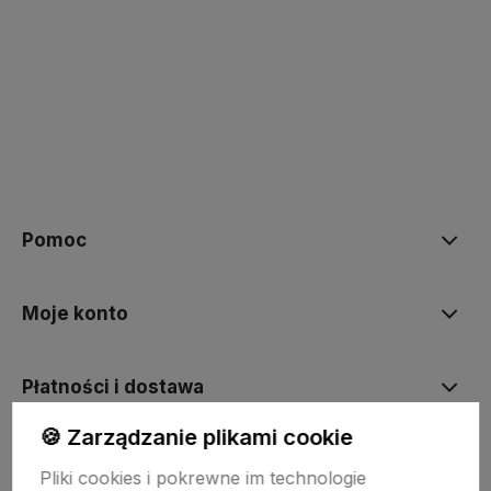
polityce prywatności
Pomoc
Moje konto
Płatności i dostawa
🍪 Zarządzanie plikami cookie
Informacje
Pliki cookies i pokrewne im technologie