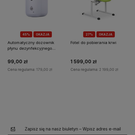
45%
OKAZJA
27%
OKAZJA
Automatyczny dozownik
Fotel do pobierania krwi
płynu dezynfekcyjnego
Saturn 1200
99,00 zł
1 599,00 zł
Cena regularna:
179,00 zł
Cena regularna:
2 199,00 zł
Do koszyka
Do koszyka
Zapisz się na nasz biuletyn – Wpisz adres e-mail