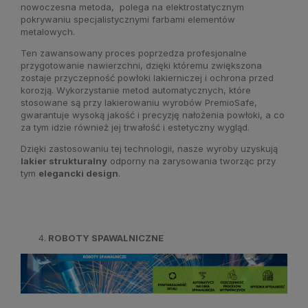
nowoczesna metoda, polega na elektrostatycznym
pokrywaniu specjalistycznymi farbami elementów
metalowych.
Ten zawansowany proces poprzedza profesjonalne
przygotowanie nawierzchni, dzięki któremu zwiększona
zostaje przyczepność powłoki lakierniczej i ochrona przed
korozją. Wykorzystanie metod automatycznych, które
stosowane są przy lakierowaniu wyrobów PremioSafe,
gwarantuje wysoką jakość i precyzję nałożenia powłoki, a co
za tym idzie również jej trwałość i estetyczny wygląd.
Dzięki zastosowaniu tej technologii, nasze wyroby uzyskują
lakier strukturalny
odporny na zarysowania tworząc przy
tym
elegancki design
.
ROBOTY SPAWALNICZNE