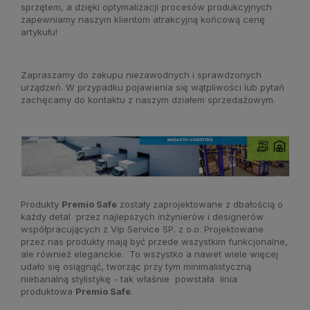
sprzętem, a dzięki optymalizacji procesów produkcyjnych
zapewniamy naszym klientom atrakcyjną końcową cenę
artykułu!
Zapraszamy do zakupu niezawodnych i sprawdzonych
urządzeń. W przypadku pojawienia się wątpliwości lub pytań
zachęcamy do kontaktu z naszym działem sprzedażowym.
Produkty
Premio Safe
zostały zaprojektowane z dbałością o
każdy detal przez najlepszych inżynierów i designerów
współpracujących z Vip Service SP. z o.o. Projektowane
przez nas produkty mają być przede wszystkim funkcjonalne,
ale również eleganckie. To wszystko a nawet wiele więcej
udało się osiągnąć, tworząc przy tym minimalistyczną
niebanalną stylistykę - tak właśnie powstała linia
produktowa
Premio Safe
.