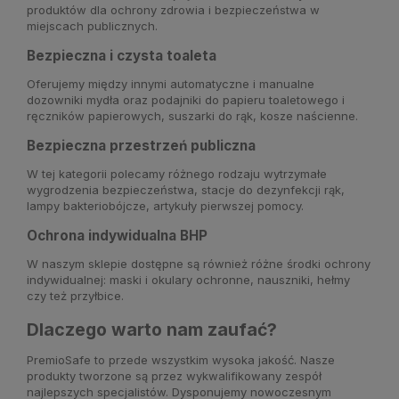
produktów dla ochrony zdrowia i bezpieczeństwa w
miejscach publicznych.
Bezpieczna i czysta toaleta
Oferujemy między innymi automatyczne i manualne
dozowniki mydła oraz podajniki do papieru toaletowego i
ręczników papierowych, suszarki do rąk, kosze naścienne.
Bezpieczna przestrzeń publiczna
W tej kategorii polecamy różnego rodzaju wytrzymałe
wygrodzenia bezpieczeństwa, stacje do dezynfekcji rąk,
lampy bakteriobójcze, artykuły pierwszej pomocy.
Ochrona indywidualna BHP
W naszym sklepie dostępne są również różne środki ochrony
indywidualnej: maski i okulary ochronne, nauszniki, hełmy
czy też przyłbice.
Dlaczego warto nam zaufać?
PremioSafe to przede wszystkim wysoka jakość. Nasze
produkty tworzone są przez wykwalifikowany zespół
najlepszych specjalistów. Dysponujemy nowoczesnym