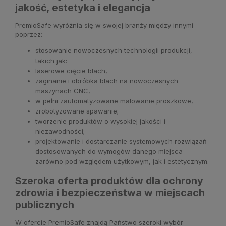
jakość, estetyka i elegancja
PremioSafe wyróżnia się w swojej branży między innymi
poprzez:
stosowanie nowoczesnych technologii produkcji,
takich jak:
laserowe cięcie blach,
zaginanie i obróbka blach na nowoczesnych
maszynach CNC,
w pełni zautomatyzowane malowanie proszkowe,
zrobotyzowane spawanie;
tworzenie produktów o wysokiej jakości i
niezawodności;
projektowanie i dostarczanie systemowych rozwiązań
dostosowanych do wymogów danego miejsca
zarówno pod względem użytkowym, jak i estetycznym.
Szeroka oferta produktów dla ochrony
zdrowia i bezpieczeństwa w miejscach
publicznych
W ofercie PremioSafe znajdą Państwo szeroki wybór