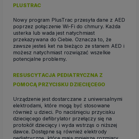
PLUSTRAC
Nowy program PlusTrac przesyła dane z AED
poprzez połączenie Wi-Fi do chmury. Każda
usterka lub wada jest natychmiast
przekazywana do Ciebie. Oznacza to, że
zawsze jesteś ket na bieżąco ze stanem AED i
możesz natychmiast rozwiązać wszelkie
potencjalne problemy.
RESUSCYTACJA PEDIATRYCZNA Z
POMOCĄ PRZYCISKU DZIECIĘCEGO
Urządzenie jest dostarczane z uniwersalnymi
elektrodami, które mogą być stosowane
również u dzieci. Po naciśnięciu przycisku
dziecięcego defibrylator przełączy się na
protokół dziecięcy i wyda wstrząs o niższej
dawce. Dostępne są również elektrody
pediatryczne, które mają mniejsze rozmiary