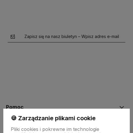
Zapisz się na nasz biuletyn – Wpisz adres e-mail
polityce prywatności
Pomoc
🍪 Zarządzanie plikami cookie
Moje konto
Pliki cookies i pokrewne im technologie