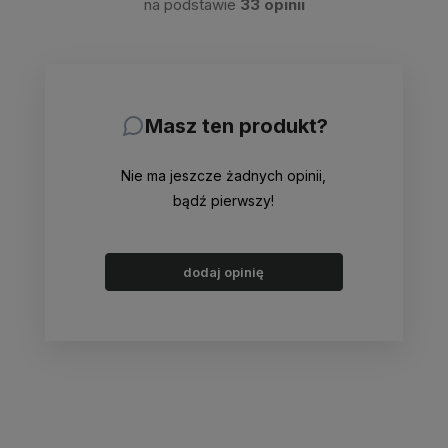
na podstawie
33 opinii
Masz ten produkt?
Nie ma jeszcze żadnych opinii,
bądź pierwszy!
dodaj opinię