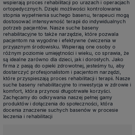
wspierają proces rehabilitacji po urazach i operacjach
ortopedycznych. Dzięki możliwości kontrolowania
stopnia wypełnienia suchego basenu, terapeuci mogą
dostosować intensywność terapii do indywidualnych
potrzeb pacjentów. Nasze suche baseny
rehabilitacyjne to także narzędzie, które pozwala
pacjentom na wygodne i efektywne ćwiczenia w
przyjaznym środowisku. Wspierają one osoby o
różnym poziomie umiejętności i wieku, co sprawia, że
są idealne zarówno dla dzieci, jak i dorosłych. Jako
firma z pasją do opieki zdrowotnej, jesteśmy tu, aby
dostarczyć profesjonalistom i pacjentom narzędzi,
które przyspieszają proces rehabilitacji i terapii. Nasze
suche baseny rehabilitacyjne to inwestycja w zdrowie i
komfort, która przynosi długotrwałe korzyści.
Zachęcamy do odkrywania naszej pełnej gamy
produktów i dołączenia do społeczności, która
docenia znaczenie suchych basenów w procesie
leczenia i rehabilitacji