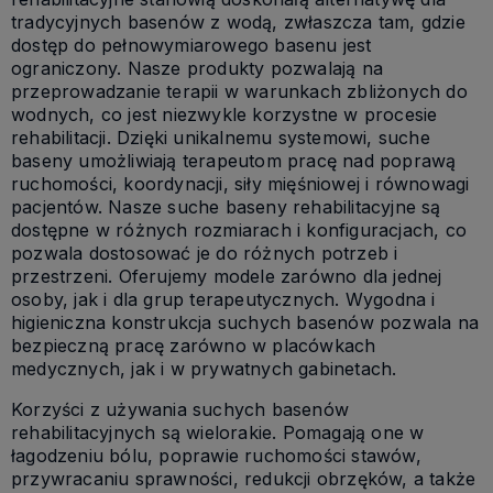
tradycyjnych basenów z wodą, zwłaszcza tam, gdzie
dostęp do pełnowymiarowego basenu jest
ograniczony. Nasze produkty pozwalają na
przeprowadzanie terapii w warunkach zbliżonych do
wodnych, co jest niezwykle korzystne w procesie
rehabilitacji. Dzięki unikalnemu systemowi, suche
baseny umożliwiają terapeutom pracę nad poprawą
ruchomości, koordynacji, siły mięśniowej i równowagi
pacjentów. Nasze suche baseny rehabilitacyjne są
dostępne w różnych rozmiarach i konfiguracjach, co
pozwala dostosować je do różnych potrzeb i
przestrzeni. Oferujemy modele zarówno dla jednej
osoby, jak i dla grup terapeutycznych. Wygodna i
higieniczna konstrukcja suchych basenów pozwala na
bezpieczną pracę zarówno w placówkach
medycznych, jak i w prywatnych gabinetach.
Korzyści z używania suchych basenów
rehabilitacyjnych są wielorakie. Pomagają one w
łagodzeniu bólu, poprawie ruchomości stawów,
przywracaniu sprawności, redukcji obrzęków, a także