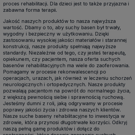
proces rehabilitacji. Dla dzieci jest to także przyjazna i
zabawna forma terapii.
Jakość naszych produktów to nasza najwyższa
wartość. Dbamy o to, aby suchy basen był trwały,
wygodny i bezpieczny w użytkowaniu. Dzięki
zastosowaniu wysokiej jakości materiałów i starannej
konstrukcji, nasze produkty spełniają najwyższe
standardy. Niezależnie od tego, czy jesteś terapeutą,
opiekunem, czy pacjentem, nasza oferta suchych
basenów rehabilitacyjnych ma wiele do zaoferowania.
Pomagamy w procesie rekonwalescencji po
operacjach, urazach, jak również w leczeniu schorzeń
neurologicznych i ortopedycznych. Nasze produkty
pozwalają pacjentom na powrót do normalnego życia,
z większą pewnością siebie i sprawnością ruchową.
Jesteśmy dumni z roli, jaką odgrywamy w procesie
poprawy jakości życia i zdrowia naszych klientów.
Nasze suche baseny rehabilitacyjne to inwestycja w
zdrowie, która przynosi długotrwałe korzyści. Odkryj
naszą pełną gamę produktów i dołącz do