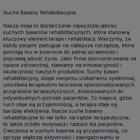
Suche Baseny Rehabilitacyjne
Nasza misja to dostarczanie najwyższej jakości
suchych basenów rehabilitacyjnych, które stanowią
kluczowy element terapii i rehabilitacji. Wierzymy, że
każdy pacjent zasługuje na najlepsze narzędzia, które
pomogą mu w powrocie do pełnej sprawności i
poprawią jakość życia. Jako firma skoncentrowana na
opiece zdrowotnej, stawiamy na innowacyjność i
skuteczność naszych produktów. Suchy basen
rehabilitacyjny, dzięki swojemu unikalnemu systemowi,
umożliwia terapeutom tworzenie spersonalizowanych
programów terapeutycznych, dostosowanych do
indywidualnych potrzeb pacjentów. To miejsce, gdzie
ruch staje się przyjemnością, a terapia staje się
bardziej efektywna. Nasze suche baseny
rehabilitacyjne to nie tylko narzędzie terapeutyczne,
to także źródło motywacji i radości dla pacjentów.
Ćwiczenia w suchym basenie są przyjemnością, co
sprzyja większej aktywności i zaangażowaniu w