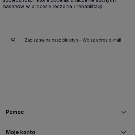
społeczności, która docenia znaczenie suchych
basenów w procesie leczenia i rehabilitacji.
Zapisz się na nasz biuletyn – Wpisz adres e-mail
polityce prywatności
Pomoc
Moje konto